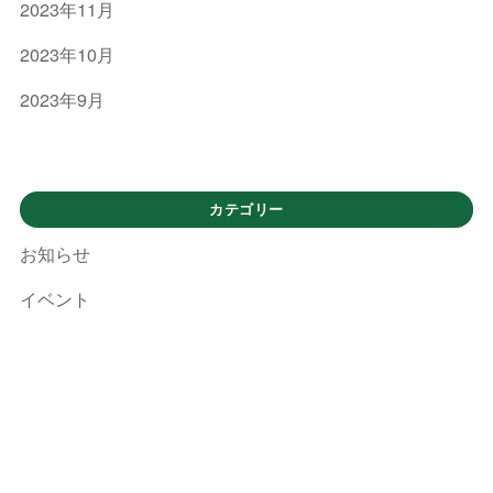
ケ
2023年11月
イ
2023年10月
エ
2023年9月
ス
ラ
イ
ン
カテゴリー
]
お知らせ
イベント